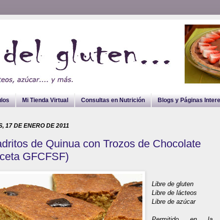
ulos
Mi Tienda Virtual
Consultas en Nutrición
Blogs y Páginas Inter
, 17 DE ENERO DE 2011
dritos de Quinua con Trozos de Chocolate
ceta GFCFSF)
Libre de gluten
Libre de lácteos
Libre de azúcar
Permitido en l