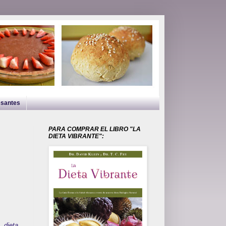
esantes
PARA COMPRAR EL LIBRO "LA
DIETA VIBRANTE":
a
dieta