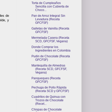
Torta de Cumpleaños
Sencilla con Cubierta de
Choco...
des de
Pan de Arroz Integral Sin
Levadura (Receta
olde, y
GFCFSF)
Galletas de Vainilla (Receta
GFCFSF)
Mermelada Casera (Receta
SCD, GFCFSF, Vegana)
Donde Comprar los
Ingredientes en Colombia
Pudin de Chocolate (Receta
GFCFSF)
Mantequilla de Almedras
(Receta SCD, GFCFSF,
Vegana)
Panqueques (Receta
GFCFSF)
Pechuga de Pollo Rápida
(Receta SCD y GFCFSF)
Cuadritos de Quinua con
Trozos de Chocolate
(Recet...
Chispas de Chocolate