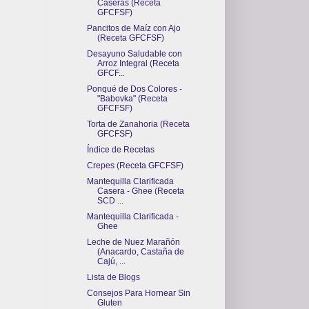
Caseras (Receta
GFCFSF)
Pancitos de Maíz con Ajo
(Receta GFCFSF)
Desayuno Saludable con
Arroz Integral (Receta
GFCF...
Ponqué de Dos Colores -
"Babovka" (Receta
GFCFSF)
Torta de Zanahoria (Receta
GFCFSF)
Índice de Recetas
Crepes (Receta GFCFSF)
Mantequilla Clarificada
Casera - Ghee (Receta
SCD ...
Mantequilla Clarificada -
Ghee
Leche de Nuez Marañón
(Anacardo, Castaña de
Cajú, ...
Lista de Blogs
Consejos Para Hornear Sin
Gluten