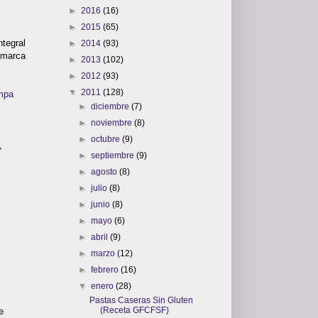
►
2016
(16)
►
2015
(65)
ntegral
►
2014
(93)
 marca
►
2013
(102)
►
2012
(93)
▼
2011
(128)
mpa
►
diciembre
(7)
►
noviembre
(8)
►
octubre
(9)
,
►
septiembre
(9)
►
agosto
(8)
►
julio
(8)
►
junio
(8)
►
mayo
(6)
►
abril
(9)
►
marzo
(12)
►
febrero
(16)
▼
enero
(28)
Pastas Caseras Sin Gluten
(Receta GFCFSF)
e