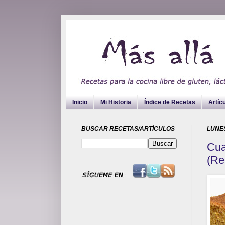
Inicio
Mi Historia
Índice de Recetas
Artíc
BUSCAR RECETAS/ARTÍCULOS
LUNES
Cua
(Re