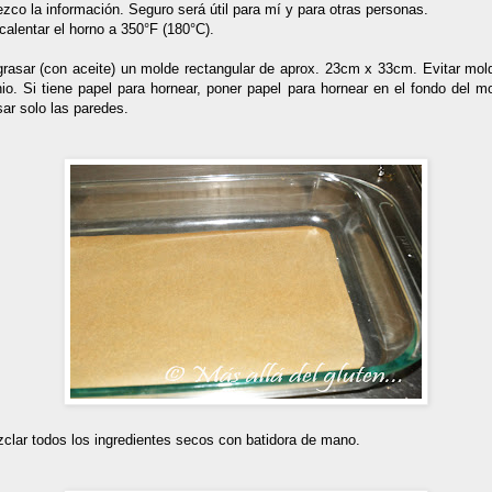
zco la información. Seguro será útil para mí y para otras personas.
calentar el horno a 350°F (180°C).
grasar (con aceite) un molde rectangular de aprox. 23cm x 33cm. Evitar mol
io. Si tiene papel para hornear, poner papel para hornear en el fondo del m
ar solo las paredes.
clar todos los ingredientes secos con batidora de mano.