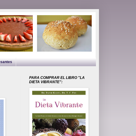
esantes
PARA COMPRAR EL LIBRO "LA
DIETA VIBRANTE":