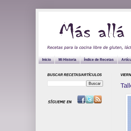
Inicio
Mi Historia
Índice de Recetas
Artíc
BUSCAR RECETAS/ARTÍCULOS
VIERN
Tal