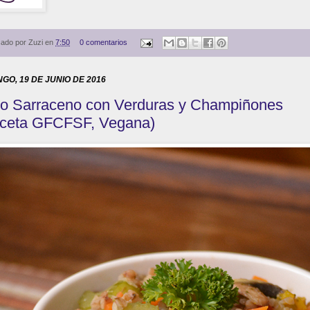
cado por
Zuzi
en
7:50
0 comentarios
GO, 19 DE JUNIO DE 2016
go Sarraceno con Verduras y Champiñones
ceta GFCFSF, Vegana)