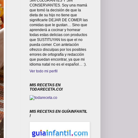
SIN COLORANTES Y SIN
CONSERVANTES. Soy una mamá
que tomó la decisión de que la
dieta de su hijo no tiene que
significarle DEJAR DE COMER las
comidas que le gustan… Sino que
aprenderá a cocinar y hornear
todas estas delicias con productos
que SUSTITUYAN los que el no
pueda comer. Con antelación
ofrezco disculpas por los posibles
errores de ortografía y redacción
que puedan encontrar, ya que mi
idioma natal no es el español… :).
Ver todo mi perfil
MIS RECETAS EN
TODARECETA.CO!
MIS RECETAS EN GUÍAINFANTIL
!