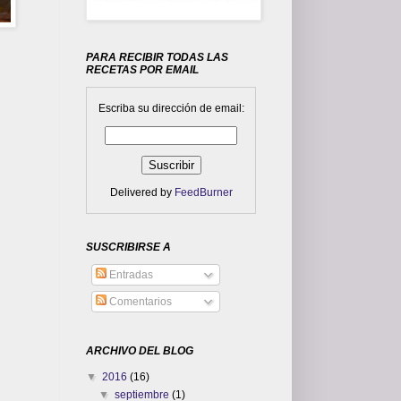
PARA RECIBIR TODAS LAS
RECETAS POR EMAIL
Escriba su dirección de email:
Delivered by
FeedBurner
SUSCRIBIRSE A
Entradas
Comentarios
ARCHIVO DEL BLOG
▼
2016
(16)
▼
septiembre
(1)