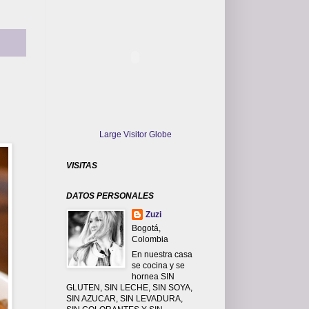
Large Visitor Globe
VISITAS
DATOS PERSONALES
Zuzi
Bogotá,
Colombia
En nuestra casa
se cocina y se
hornea SIN
GLUTEN, SIN LECHE, SIN SOYA,
SIN AZUCAR, SIN LEVADURA,