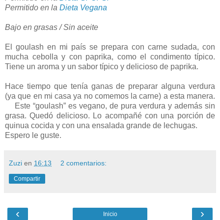
Permitido en la
Dieta Vegana
Bajo en grasas / Sin aceite
El goulash en mi país se prepara con carne sudada, con
mucha cebolla y con paprika, como el condimento típico.
Tiene un aroma y un sabor típico y delicioso de paprika.
Hace tiempo que tenía ganas de preparar alguna verdura
(ya que en mi casa ya no comemos la carne) a esta manera.
Este “goulash” es vegano, de pura verdura y además sin
grasa. Quedó delicioso. Lo acompañé con una porción de
quinua cocida y con una ensalada grande de lechugas.
Espero le guste.
Zuzi
en
16:13
2 comentarios:
Compartir
‹
›
Inicio