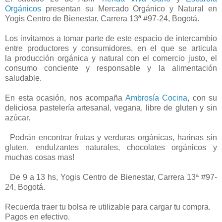
Orgánicos
presentan su Mercado Orgánico y Natural en
Yogis Centro de Bienestar, Carrera 13ª #97-24, Bogotá.
Los invitamos a tomar parte de este espacio de intercambio
entre productores y consumidores, en el que se articula
la producción orgánica y natural con el comercio justo, el
consumo conciente y responsable y la alimentación
saludable.
En esta ocasión, nos acompaña
Ambrosía Cocina
, con su
deliciosa pastelería artesanal, vegana, libre de gluten y sin
azúcar.
Podrán encontrar frutas y verduras orgánicas, harinas sin
gluten, endulzantes naturales, chocolates orgánicos y
muchas cosas mas!
De 9 a 13 hs, Yogis Centro de Bienestar, Carrera 13ª #97-
24, Bogotá.
Recuerda traer tu bolsa re utilizable para cargar tu compra.
Pagos en efectivo.