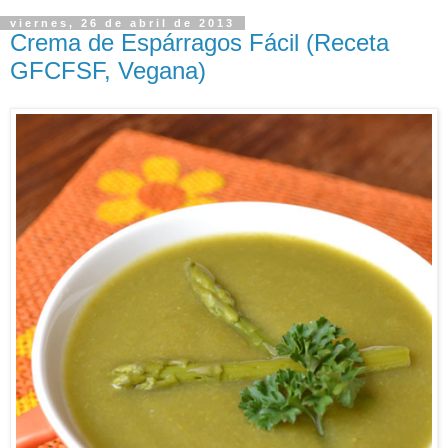
viernes, 26 de abril de 2013
Crema de Espárragos Fácil (Receta
GFCFSF, Vegana)