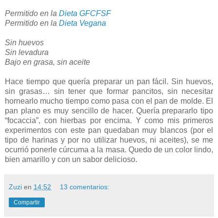
Permitido en la
Dieta GFCFSF
Permitido en la
Dieta Vegana
Sin huevos
Sin levadura
Bajo en grasa, sin aceite
Hace tiempo que quería preparar un pan fácil. Sin huevos,
sin grasas… sin tener que formar pancitos, sin necesitar
hornearlo mucho tiempo como pasa con el pan de molde. El
pan plano es muy sencillo de hacer. Quería prepararlo tipo
“focaccia”, con hierbas por encima. Y como mis primeros
experimentos con este pan quedaban muy blancos (por el
tipo de harinas y por no utilizar huevos, ni aceites), se me
ocurrió ponerle cúrcuma a la masa. Quedo de un color lindo,
bien amarillo y con un sabor delicioso.
Zuzi
en
14:52
13 comentarios:
Compartir