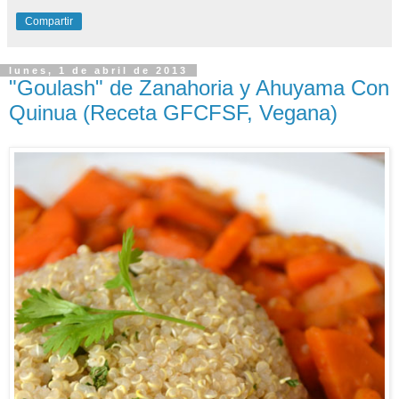
Compartir
lunes, 1 de abril de 2013
"Goulash" de Zanahoria y Ahuyama Con
Quinua (Receta GFCFSF, Vegana)