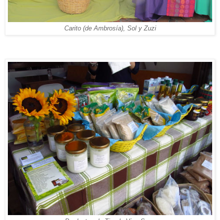
Carito (de Ambrosía), Sol y Zuzi