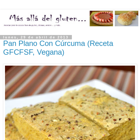
lunes, 29 de abril de 2013
Pan Plano Con Cúrcuma (Receta
GFCFSF, Vegana)