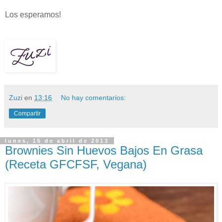
Los esperamos!
Zuzi
en
13:16
No hay comentarios:
Compartir
lunes, 15 de abril de 2013
Brownies Sin Huevos Bajos En Grasa
(Receta GFCFSF, Vegana)