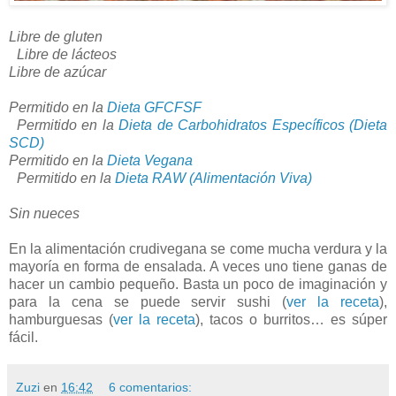
Libre de gluten
Libre de lácteos
Libre de azúcar
Permitido en la
Dieta GFCFSF
Permitido en la
Dieta de Carbohidratos Específicos (Dieta
SCD)
Permitido en la
Dieta Vegana
Permitido en la
Dieta RAW (Alimentación Viva)
Sin nueces
En la alimentación crudivegana se come mucha verdura y la
mayoría en forma de ensalada. A veces uno tiene ganas de
hacer un cambio pequeño. Basta un poco de imaginación y
para la cena se puede servir sushi (
ver la receta
),
hamburguesas (
ver la receta
), tacos o burritos… es súper
fácil.
Zuzi
en
16:42
6 comentarios: