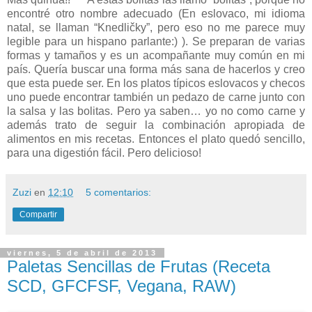
encontré otro nombre adecuado (En eslovaco, mi idioma
natal, se llaman “Knedličky”, pero eso no me parece muy
legible para un hispano parlante:) ). Se preparan de varias
formas y tamaños y es un acompañante muy común en mi
país. Quería buscar una forma más sana de hacerlos y creo
que esta puede ser. En los platos típicos eslovacos y checos
uno puede encontrar también un pedazo de carne junto con
la salsa y las bolitas. Pero ya saben… yo no como carne y
además trato de seguir la combinación apropiada de
alimentos en mis recetas. Entonces el plato quedó sencillo,
para una digestión fácil. Pero delicioso!
Zuzi
en
12:10
5 comentarios:
Compartir
viernes, 5 de abril de 2013
Paletas Sencillas de Frutas (Receta
SCD, GFCFSF, Vegana, RAW)