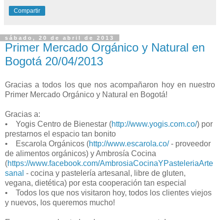
Compartir
sábado, 20 de abril de 2013
Primer Mercado Orgánico y Natural en
Bogotá 20/04/2013
Gracias a todos los que nos acompañaron hoy en nuestro
Primer Mercado Orgánico y Natural en Bogotá!
Gracias a:
• Yogis Centro de Bienestar (
http://www.yogis.com.co/
) por
prestarnos el espacio tan bonito
• Escarola Orgánicos (
http://www.escarola.co/
- proveedor
de alimentos orgánicos) y Ambrosía Cocina
(
https://www.facebook.com/AmbrosiaCocinaYPasteleriaArte
sanal
- cocina y pastelería artesanal, libre de gluten,
vegana, dietética) por esta cooperación tan especial
• Todos los que nos visitaron hoy, todos los clientes viejos
y nuevos, los queremos mucho!