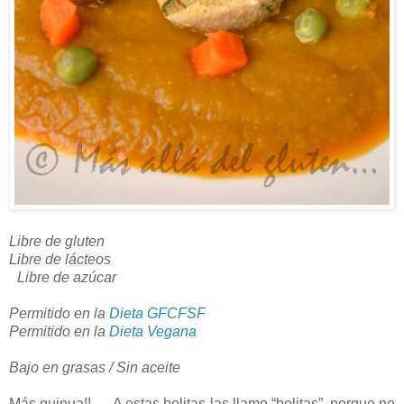
Libre de gluten
Libre de lácteos
Libre de azúcar
Permitido en la
Dieta GFCFSF
Permitido en la
Dieta Vegana
Bajo en grasas / Sin aceite
Más quinua!! A estas bolitas las llamo “bolitas”, porque no