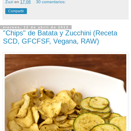
Zuzi
en
17:08
30 comentarios:
Compartir
viernes, 12 de abril de 2013
"Chips" de Batata y Zucchini (Receta
SCD, GFCFSF, Vegana, RAW)