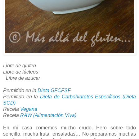
Libre de gluten
Libre de lácteos
Libre de azúcar
Permitido en la
Dieta GFCFSF
Permitido en la
Dieta de Carbohidratos Específicos (Dieta
SCD)
Receta
Vegana
Receta
RAW (Alimentación Viva)
En mi casa comemos mucho crudo. Pero sobre todo
sencillo, mucha fruta, ensaladas… No preparamos muchas