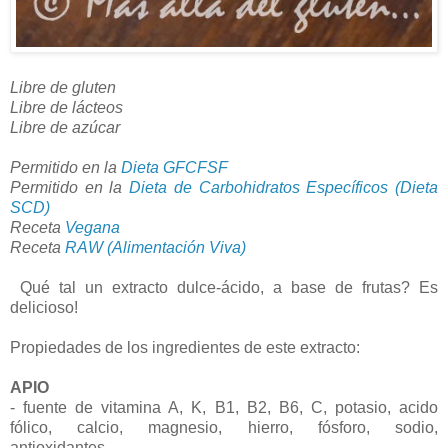
Libre de gluten
Libre de lácteos
Libre de azúcar
Permitido en la
Dieta GFCFSF
Permitido en la
Dieta de Carbohidratos Específicos (Dieta
SCD)
Receta
Vegana
Receta
RAW (Alimentación Viva)
Qué tal un extracto dulce-ácido, a base de frutas? Es
delicioso!
Propiedades de los ingredientes de este extracto:
APIO
- fuente de vitamina A, K, B1, B2, B6, C, potasio, acido
fólico, calcio, magnesio, hierro, fósforo, sodio,
antioxidantes