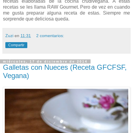
recetas elaboradas de la cocina crudivegana. A estas
recetas se les llama RAW Gourmet. Pero de vez en cuando
me gusta preparar alguna receta de estas. Siempre me
sorprende que deliciosa queda.
Zuzi
en
11:31
2 comentarios:
Compartir
miércoles, 17 de diciembre de 2014
Galletas con Nueces (Receta GFCFSF,
Vegana)