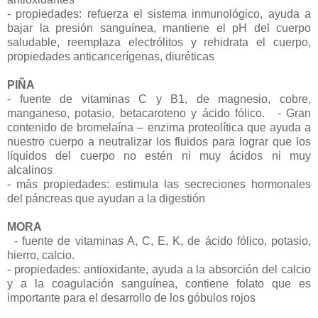
- propiedades: refuerza el sistema inmunológico, ayuda a
bajar la presión sanguínea, mantiene el pH del cuerpo
saludable, reemplaza electrólitos y rehidrata el cuerpo,
propiedades anticancerígenas, diuréticas
PIÑA
- fuente de vitaminas C y B1, de magnesio, cobre,
manganeso, potasio, betacaroteno y ácido fólico. - Gran
contenido de bromelaína – enzima proteolítica que ayuda a
nuestro cuerpo a neutralizar los fluidos para lograr que los
líquidos del cuerpo no estén ni muy ácidos ni muy
alcalinos
- más propiedades: estimula las secreciones hormonales
del páncreas que ayudan a la digestión
MORA
- fuente de vitaminas A, C, E, K, de ácido fólico, potasio,
hierro, calcio.
- propiedades: antioxidante, ayuda a la absorción del calcio
y a la coagulación sanguínea, contiene folato que es
importante para el desarrollo de los góbulos rojos