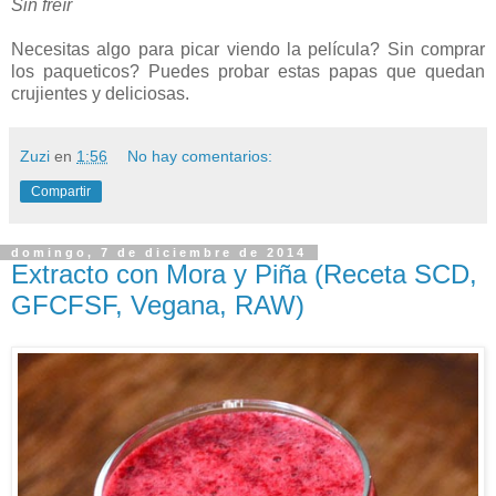
Sin freír
Necesitas algo para picar viendo la película? Sin comprar
los paqueticos? Puedes probar estas papas que quedan
crujientes y deliciosas.
Zuzi
en
1:56
No hay comentarios:
Compartir
domingo, 7 de diciembre de 2014
Extracto con Mora y Piña (Receta SCD,
GFCFSF, Vegana, RAW)