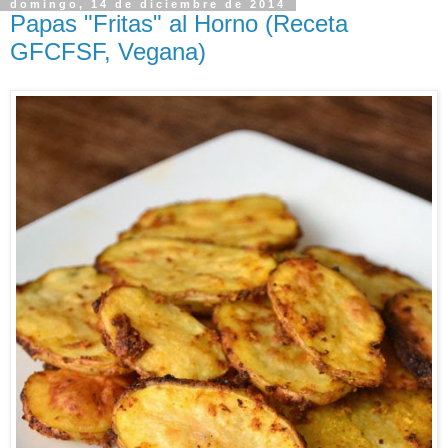
domingo, 14 de diciembre de 2014
Papas "Fritas" al Horno (Receta
GFCFSF, Vegana)