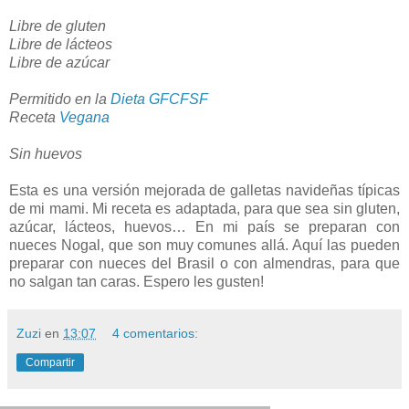
Libre de gluten
Libre de lácteos
Libre de azúcar
Permitido en la
Dieta GFCFSF
Receta
Vegana
Sin huevos
Esta es una versión mejorada de galletas navideñas típicas
de mi mami. Mi receta es adaptada, para que sea sin gluten,
azúcar, lácteos, huevos… En mi país se preparan con
nueces Nogal, que son muy comunes allá. Aquí las pueden
preparar con nueces del Brasil o con almendras, para que
no salgan tan caras. Espero les gusten!
Zuzi
en
13:07
4 comentarios:
Compartir