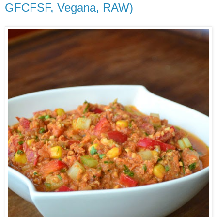
GFCFSF, Vegana, RAW)