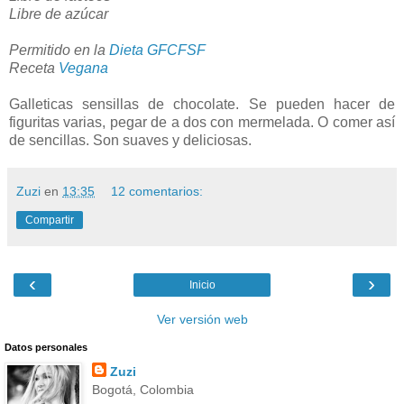
Libre de azúcar
Permitido en la
Dieta GFCFSF
Receta
Vegana
Galleticas sensillas de chocolate. Se pueden hacer de
figuritas varias, pegar de a dos con mermelada. O comer así
de sencillas. Son suaves y deliciosas.
Zuzi
en
13:35
12 comentarios:
Compartir
‹
›
Inicio
Ver versión web
Datos personales
Zuzi
Bogotá, Colombia