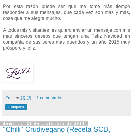
Por esta razón puede ser que me tome más tiempo
responder a sus mensajes, que cada vez son más y más,
cosa que me alegra mucho.
A todos mis visitantes les quiero enviar un mensaje con mis
más sinceros deseos que tengan una Feliz Navidad en
compañía de sus seres más queridos y un año 2015 muy
próspero y feliz.
Zuzi
en
10:25
1 comentario:
Compartir
domingo, 21 de diciembre de 2014
"Chilli" Crudivegano (Receta SCD,