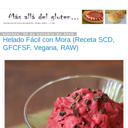
viernes, 30 de octubre de 2015
Helado Fácil con Mora (Receta SCD,
GFCFSF, Vegana, RAW)