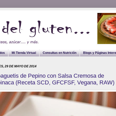
ulos
Mi Tienda Virtual
Consultas en Nutrición
Blogs y Páginas Inter
S, 29 DE MAYO DE 2014
aguetis de Pepino con Salsa Cremosa de
inaca (Receta SCD, GFCFSF, Vegana, RAW)