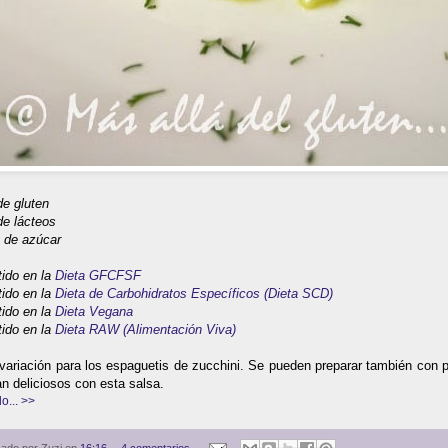
 de gluten
de lácteos
 de azúcar
tido en la
Dieta GFCFSF
tido en la
Dieta de Carbohidratos Específicos (Dieta SCD)
tido en la
Dieta Vegana
tido en la
Dieta RAW (Alimentación Viva)
ariación para los espaguetis de zucchini. Se pueden preparar también con p
n deliciosos con esta salsa.
o... >>