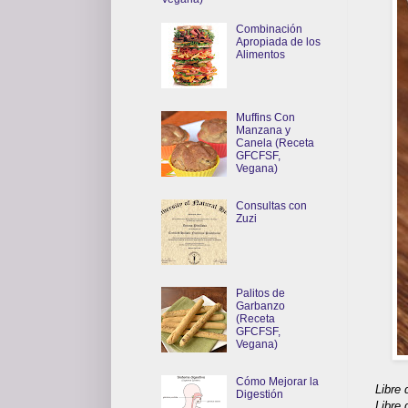
Combinación
Apropiada de los
Alimentos
Muffins Con
Manzana y
Canela (Receta
GFCFSF,
Vegana)
Consultas con
Zuzi
Palitos de
Garbanzo
(Receta
GFCFSF,
Vegana)
Cómo Mejorar la
Libre 
Digestión
Libre 