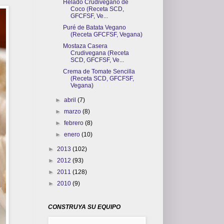
Helado Crudivegano de
Coco (Receta SCD,
GFCFSF, Ve...
Puré de Batata Vegano
(Receta GFCFSF, Vegana)
Mostaza Casera
Crudivegana (Receta
SCD, GFCFSF, Ve...
Crema de Tomate Sencilla
(Receta SCD, GFCFSF,
Vegana)
►
abril
(7)
►
marzo
(8)
►
febrero
(8)
►
enero
(10)
►
2013
(102)
►
2012
(93)
►
2011
(128)
►
2010
(9)
CONSTRUYA SU EQUIPO