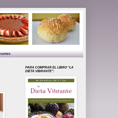
esantes
PARA COMPRAR EL LIBRO "LA
DIETA VIBRANTE":