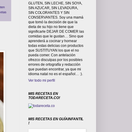
GLUTEN, SIN LECHE, SIN SOYA,
uten
SIN AZUCAR, SIN LEVADURA,
etas
SIN COLORANTES Y SIN
CONSERVANTES. Soy una mamá
que tomó la decisión de que la
dieta de su hijo no tiene que
significarle DEJAR DE COMER las
comidas que le gustan… Sino que
aprenderá a cocinar y hornear
todas estas delicias con productos
que SUSTITUYAN los que el no
pueda comer. Con antelación
ofrezco disculpas por los posibles
errores de ortografía y redacción
que puedan encontrar, ya que mi
idioma natal no es el español… :).
Ver todo mi perfil
MIS RECETAS EN
TODARECETA.CO!
MIS RECETAS EN GUÍAINFANTIL
!