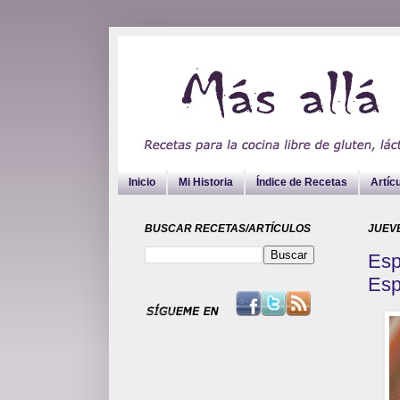
Inicio
Mi Historia
Índice de Recetas
Artíc
BUSCAR RECETAS/ARTÍCULOS
JUEVE
Esp
Esp