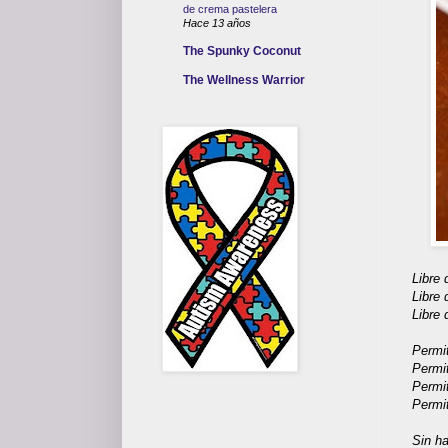
de crema pastelera
Hace 13 años
The Spunky Coconut
The Wellness Warrior
Libre
Libre
Libre 
Permi
Permi
Permi
Permi
Sin h