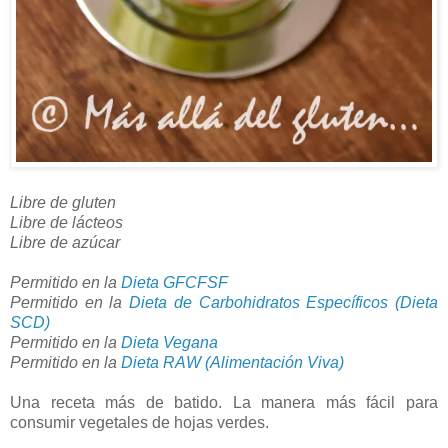
Libre de gluten
Libre de lácteos
Libre de azúcar
Permitido en la
Dieta GFCFSF
Permitido en la
Dieta de Carbohidratos Específicos (Dieta
SCD)
Permitido en la
Dieta Vegana
Permitido en la
Dieta RAW (Alimentación Viva)
Una receta más de batido. La manera más fácil para
consumir vegetales de hojas verdes.