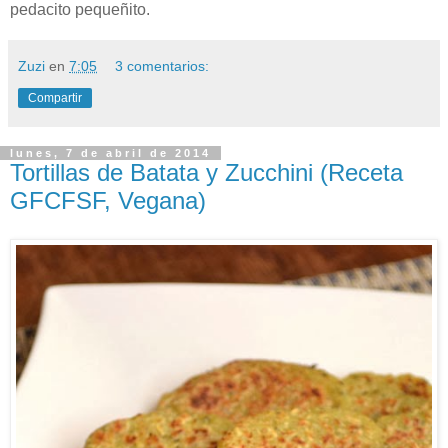
pedacito pequeñito.
Zuzi
en
7:05
3 comentarios:
Compartir
lunes, 7 de abril de 2014
Tortillas de Batata y Zucchini (Receta
GFCFSF, Vegana)