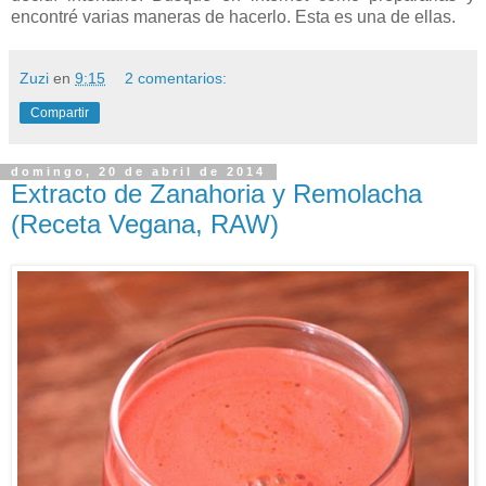
encontré varias maneras de hacerlo. Esta es una de ellas.
Zuzi
en
9:15
2 comentarios:
Compartir
domingo, 20 de abril de 2014
Extracto de Zanahoria y Remolacha
(Receta Vegana, RAW)