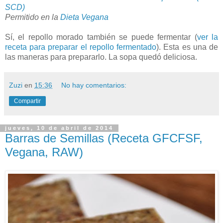
SCD)
Permitido en la
Dieta Vegana
Sí, el repollo morado también se puede fermentar (
ver la
receta para preparar el repollo fermentado
). Esta es una de
las maneras para prepararlo. La sopa quedó deliciosa.
Zuzi
en
15:36
No hay comentarios:
Compartir
jueves, 10 de abril de 2014
Barras de Semillas (Receta GFCFSF,
Vegana, RAW)