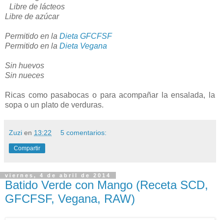
Libre de lácteos
Libre de azúcar
Permitido en la
Dieta GFCFSF
Permitido en la
Dieta Vegana
Sin huevos
Sin nueces
Ricas como pasabocas o para acompañar la ensalada, la
sopa o un plato de verduras.
Zuzi
en
13:22
5 comentarios:
Compartir
viernes, 4 de abril de 2014
Batido Verde con Mango (Receta SCD,
GFCFSF, Vegana, RAW)