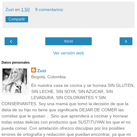
Zuzi
en
1:50
9 comentarios:
Compartir
‹
›
Inicio
Ver versión web
Datos personales
Zuzi
Bogotá, Colombia
En nuestra casa se cocina y se hornea SIN GLUTEN,
SIN LECHE, SIN SOYA, SIN AZUCAR, SIN
LEVADURA, SIN COLORANTES Y SIN
CONSERVANTES. Soy una mamá que tomó la decisión de que la
dieta de su hijo no tiene que significarle DEJAR DE COMER las
comidas que le gustan… Sino que aprenderá a cocinar y hornear
todas estas delicias con productos que SUSTITUYAN los que el no
pueda comer. Con antelación ofrezco disculpas por los posibles
errores de ortografía y redacción que puedan encontrar, ya que mi