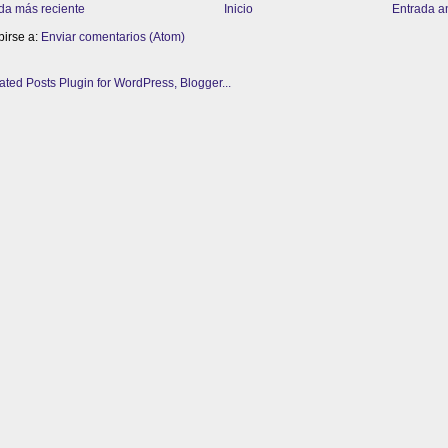
da más reciente
Inicio
Entrada a
birse a:
Enviar comentarios (Atom)