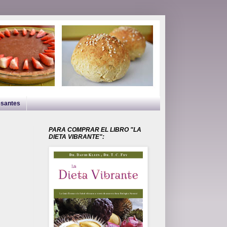
esantes
PARA COMPRAR EL LIBRO "LA
DIETA VIBRANTE":