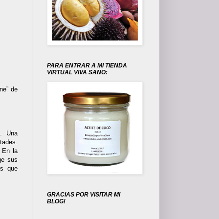
PARA ENTRAR A MI TIENDA
VIRTUAL VIVA SANO:
ene” de
”. Una
tades.
. En la
ge sus
es que
GRACIAS POR VISITAR MI
BLOG!