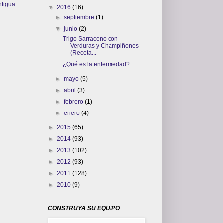
ntigua
▼
2016
(16)
►
septiembre
(1)
▼
junio
(2)
Trigo Sarraceno con
Verduras y Champiñones
(Receta...
¿Qué es la enfermedad?
►
mayo
(5)
►
abril
(3)
►
febrero
(1)
►
enero
(4)
►
2015
(65)
►
2014
(93)
►
2013
(102)
►
2012
(93)
►
2011
(128)
►
2010
(9)
CONSTRUYA SU EQUIPO