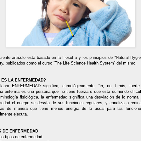
uiente artículo está basado en la filosofía y los principios de “Natural Hygi
Fry, publicados como el curso “The Life Science Health System” del mismo.
 ES LA ENFERMEDAD?
labra ENFERMEDAD significa, etimológicamente, “in, no; firmis, fuerte
na enferma es una persona que no tiene fuerza o que está sufriendo dificul
minología fisiológica, la enfermedad significa una desviación de lo normal
medad el cuerpo se desvía de sus funciones regulares, y canaliza o rediri
ías de manera que tiene menos energía de lo usual para las funcion
lmente ejecuta.
S DE ENFERMEDAD
os tipos de enfermedad: