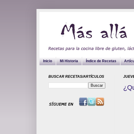
Inicio
Mi Historia
Índice de Recetas
Artíc
BUSCAR RECETAS/ARTÍCULOS
JUEVE
¿Qu