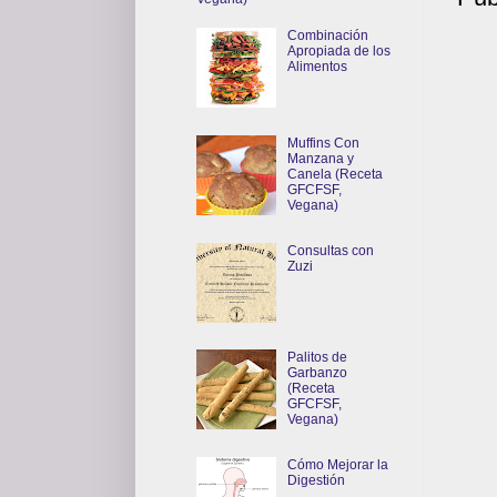
Combinación
Apropiada de los
Alimentos
Muffins Con
Manzana y
Canela (Receta
GFCFSF,
Vegana)
Consultas con
Zuzi
Palitos de
Garbanzo
(Receta
GFCFSF,
Vegana)
Cómo Mejorar la
Digestión