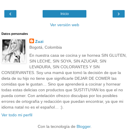
‹
›
Inicio
Ver versión web
Datos personales
Zuzi
Bogotá, Colombia
En nuestra casa se cocina y se hornea SIN GLUTEN,
SIN LECHE, SIN SOYA, SIN AZUCAR, SIN
LEVADURA, SIN COLORANTES Y SIN
CONSERVANTES. Soy una mamá que tomó la decisión de que la
dieta de su hijo no tiene que significarle DEJAR DE COMER las
comidas que le gustan… Sino que aprenderá a cocinar y hornear
todas estas delicias con productos que SUSTITUYAN los que el no
pueda comer. Con antelación ofrezco disculpas por los posibles
errores de ortografía y redacción que puedan encontrar, ya que mi
idioma natal no es el español… :).
Ver todo mi perfil
Con la tecnología de
Blogger
.