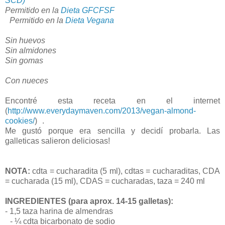
SCD)
Permitido en la
Dieta GFCFSF
Permitido en la
Dieta Vegana
Sin huevos
Sin almidones
Sin gomas
Con nueces
Encontré esta receta en el internet
(
http://www.everydaymaven.com/2013/vegan-almond-
cookies/
) .
Me gustó porque era sencilla y decidí probarla. Las
galleticas salieron deliciosas!
NOTA:
cdta = cucharadita (5 ml), cdtas = cucharaditas, CDA
= cucharada (15 ml), CDAS = cucharadas, taza = 240 ml
INGREDIENTES (para aprox. 14-15 galletas):
- 1,5 taza harina de almendras
- ¼ cdta bicarbonato de sodio