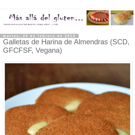
martes, 25 de febrero de 2014
Galletas de Harina de Almendras (SCD,
GFCFSF, Vegana)