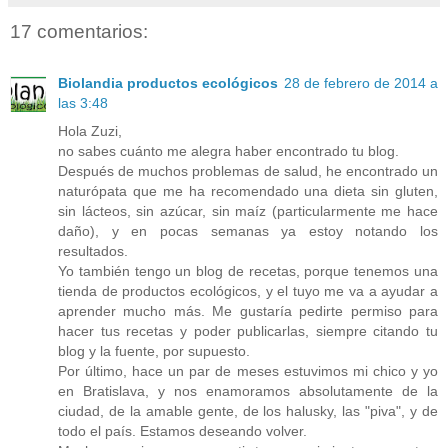
17 comentarios:
Biolandia productos ecológicos
28 de febrero de 2014 a
las 3:48
Hola Zuzi,
no sabes cuánto me alegra haber encontrado tu blog.
Después de muchos problemas de salud, he encontrado un
naturópata que me ha recomendado una dieta sin gluten,
sin lácteos, sin azúcar, sin maíz (particularmente me hace
daño), y en pocas semanas ya estoy notando los
resultados.
Yo también tengo un blog de recetas, porque tenemos una
tienda de productos ecológicos, y el tuyo me va a ayudar a
aprender mucho más. Me gustaría pedirte permiso para
hacer tus recetas y poder publicarlas, siempre citando tu
blog y la fuente, por supuesto.
Por último, hace un par de meses estuvimos mi chico y yo
en Bratislava, y nos enamoramos absolutamente de la
ciudad, de la amable gente, de los halusky, las "piva", y de
todo el país. Estamos deseando volver.