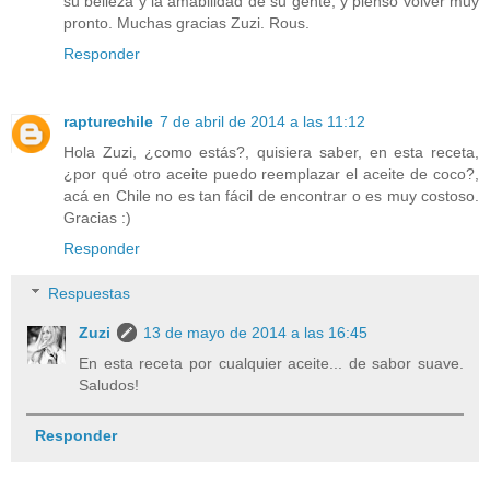
su belleza y la amabilidad de su gente, y pienso volver muy
pronto. Muchas gracias Zuzi. Rous.
Responder
rapturechile
7 de abril de 2014 a las 11:12
Hola Zuzi, ¿como estás?, quisiera saber, en esta receta,
¿por qué otro aceite puedo reemplazar el aceite de coco?,
acá en Chile no es tan fácil de encontrar o es muy costoso.
Gracias :)
Responder
Respuestas
Zuzi
13 de mayo de 2014 a las 16:45
En esta receta por cualquier aceite... de sabor suave.
Saludos!
Responder