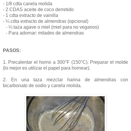
- 1/8 cdta canela molida
- 2 CDAS aceite de coco derretido
- 1 cdta extracto de vainilla
- ¼ cdta extracto de almendras (opcional)
- ¼ taza agave o miel (miel para no veganos)
- Para adornar: mitades de almendras
PASOS:
1. Precalentar el horno a 300°F (150°C). Preparar el molde
(lo mejor es utilizar el papel para hornear).
2. En una taza mezclar harina de almendras con
bicarbonato de sodio y canela molida.