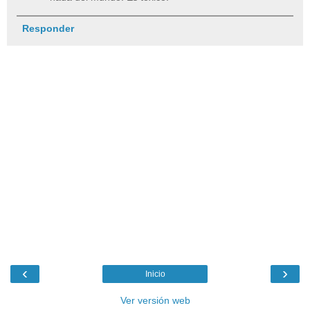
Responder
‹
›
Inicio
Ver versión web