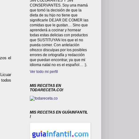
SIN COLORANTES Y SIN
CONSERVANTES. Soy una mamá
que tomó la decisión de que la
dieta de su hijo no tiene que
significarle DEJAR DE COMER las
comidas que le gustan… Sino que
aprenderá a cocinar y hornear
todas estas delicias con productos
que SUSTITUYAN los que el no
pueda comer. Con antelación
ofrezco disculpas por los posibles
errores de ortografía y redacción
zos el
que puedan encontrar, ya que mi
idioma natal no es el español… :).
Ver todo mi perfil
 Licuar
 todos
MIS RECETAS EN
TODARECETA.CO!
MIS RECETAS EN GUÍAINFANTIL
!