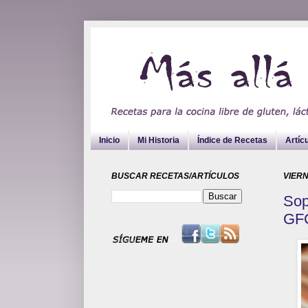
Inicio
Mi Historia
Índice de Recetas
Artíc
BUSCAR RECETAS/ARTÍCULOS
VIERN
Sop
GFC