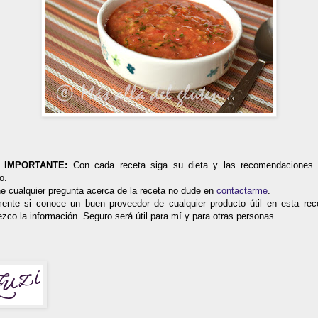
 IMPORTANTE:
Con cada receta siga su dieta y las recomendaciones
co.
ne cualquier pregunta acerca de la receta no dude en
contactarme
.
mente si conoce un buen proveedor de cualquier producto útil en esta rece
zco la información. Seguro será útil para mí y para otras personas.