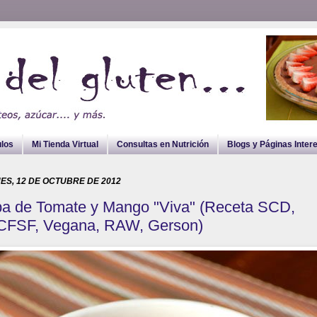
ulos
Mi Tienda Virtual
Consultas en Nutrición
Blogs y Páginas Inter
ES, 12 DE OCTUBRE DE 2012
a de Tomate y Mango "Viva" (Receta SCD,
FSF, Vegana, RAW, Gerson)