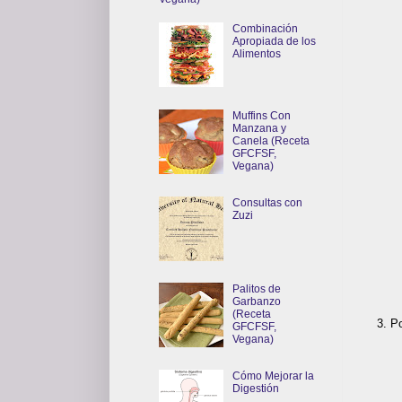
Combinación
Apropiada de los
Alimentos
Muffins Con
Manzana y
Canela (Receta
GFCFSF,
Vegana)
Consultas con
Zuzi
Palitos de
Garbanzo
(Receta
3. Pon
GFCFSF,
Vegana)
Cómo Mejorar la
Digestión