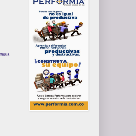
ntigua