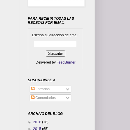
PARA RECIBIR TODAS LAS
RECETAS POR EMAIL
Escriba su dirección de email:
Delivered by
FeedBurner
SUSCRIBIRSE A
Entradas
Comentarios
ARCHIVO DEL BLOG
►
2016
(16)
►
2015
(65)