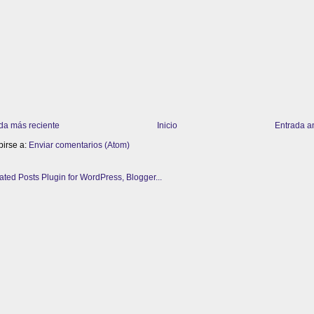
da más reciente
Inicio
Entrada a
birse a:
Enviar comentarios (Atom)