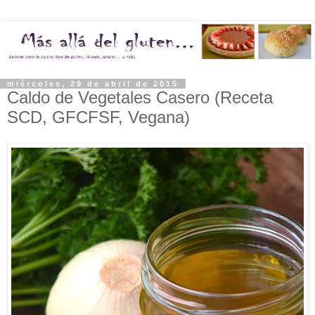
miércoles, 29 de abril de 2015
Caldo de Vegetales Casero (Receta
SCD, GFCFSF, Vegana)