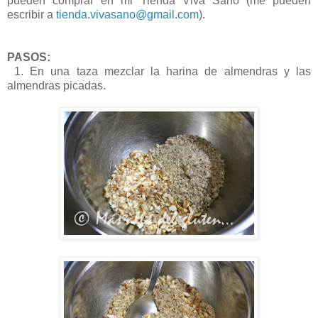
pueden comprar en mi Tienda Viva Sano (me pueden
escribir a
tienda.vivasano@gmail.com
).
PASOS:
1. En una taza mezclar la harina de almendras y las
almendras picadas.