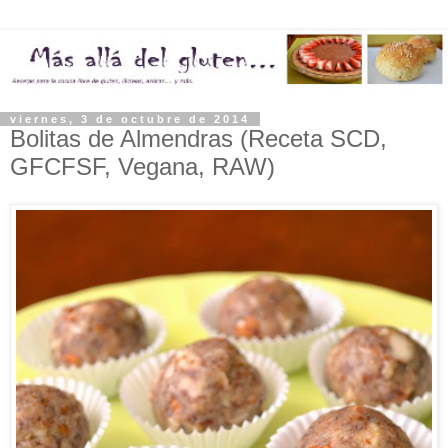
viernes, 3 de octubre de 2014
Bolitas de Almendras (Receta SCD,
GFCFSF, Vegana, RAW)