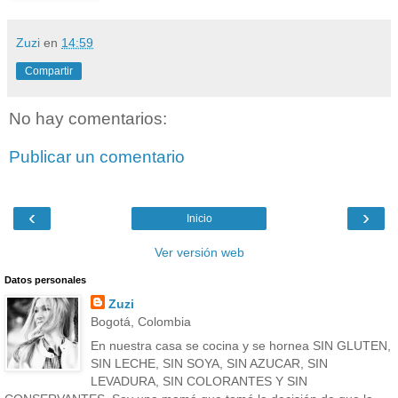
Zuzi
en
14:59
Compartir
No hay comentarios:
Publicar un comentario
‹
›
Inicio
Ver versión web
Datos personales
Zuzi
Bogotá, Colombia
En nuestra casa se cocina y se hornea SIN GLUTEN,
SIN LECHE, SIN SOYA, SIN AZUCAR, SIN
LEVADURA, SIN COLORANTES Y SIN