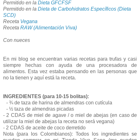
Permitido en la
Dieta GFCFSF
Permitido en la
Dieta de Carbohidratos Específicos (Dieta
SCD)
Receta
Vegana
Receta
RAW (Alimentación Viva)
Con nueces
En mi blog se encuentran varias recetas para trufas y casi
siempre hechas con ayuda de una procesadora de
alimentos. Esta vez estaba pensando en las personas que
no la tienen y aquí está la receta.
INGREDIENTES (para 10-15 bolitas):
- ¾ de taza de harina de almendras con cutícula
- ½ taza de almendras picadas
- 2 CDAS de miel de agave / o miel de abejas (en caso de
utilizar la miel de abejas la receta no será vegana)
- 2 CDAS de aceite de coco derretido
Nota (para los Colombianos): Todos los ingredientes se