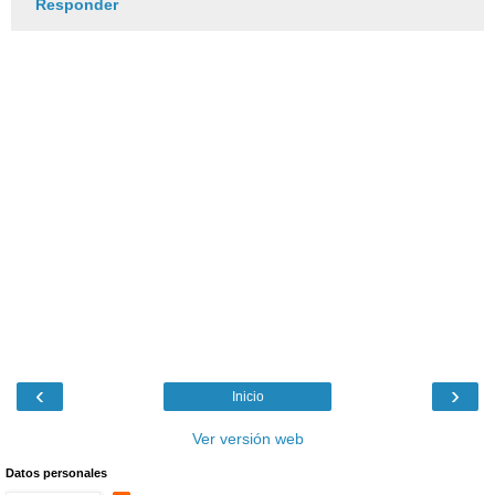
Responder
‹
›
Inicio
Ver versión web
Datos personales