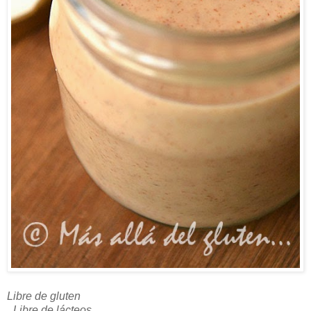
Libre de gluten
Libre de lácteos