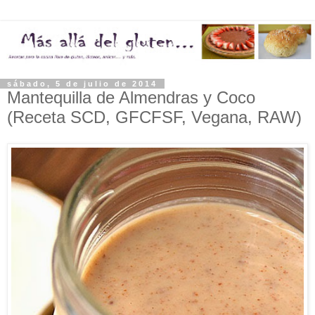
sábado, 5 de julio de 2014
Mantequilla de Almendras y Coco
(Receta SCD, GFCFSF, Vegana, RAW)