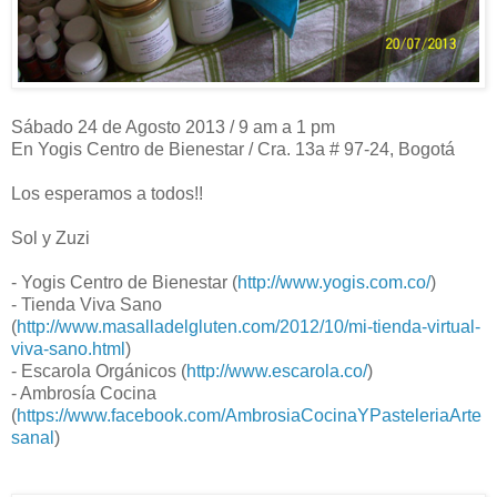
Sábado 24 de Agosto 2013 / 9 am a 1 pm
En Yogis Centro de Bienestar / Cra. 13a # 97-24, Bogotá
Los esperamos a todos!!
Sol y Zuzi
- Yogis Centro de Bienestar (
http://www.yogis.com.co/
)
- Tienda Viva Sano
(
http://www.masalladelgluten.com/2012/10/mi-tienda-virtual-
viva-sano.html
)
- Escarola Orgánicos (
http://www.escarola.co/
)
- Ambrosía Cocina
(
https://www.facebook.com/AmbrosiaCocinaYPasteleriaArte
sanal
)