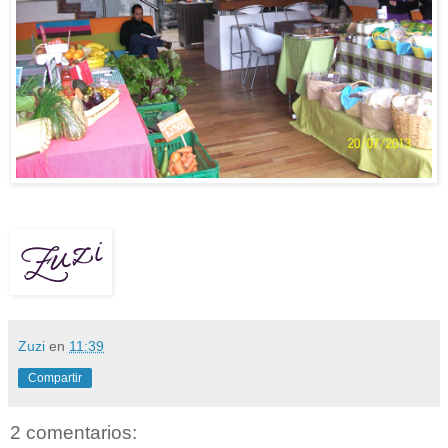
Zuzi
en
11:39
Compartir
2 comentarios: