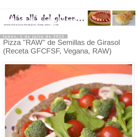
lunes, 1 de julio de 2013
Pizza "RAW" de Semillas de Girasol
(Receta GFCFSF, Vegana, RAW)