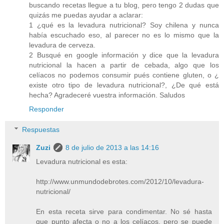
buscando recetas llegue a tu blog, pero tengo 2 dudas que
quizás me puedas ayudar a aclarar:
1 ¿qué es la levadura nutricional? Soy chilena y nunca
había escuchado eso, al parecer no es lo mismo que la
levadura de cerveza.
2 Busqué en google información y dice que la levadura
nutricional la hacen a partir de cebada, algo que los
celíacos no podemos consumir pués contiene gluten, o ¿
existe otro tipo de levadura nutricional?, ¿De qué está
hecha? Agradeceré vuestra información. Saludos
Responder
Respuestas
Zuzi
8 de julio de 2013 a las 14:16
Levadura nutricional es esta:
http://www.unmundodebrotes.com/2012/10/levadura-
nutricional/
En esta receta sirve para condimentar. No sé hasta
que punto afecta o no a los celíacos, pero se puede