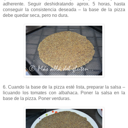
adherente. Seguir deshidratando aprox. 5 horas, hasta
conseguir la consistencia deseada – la base de la pizza
debe quedar seca, pero no dura.
6. Cuando la base de la pizza esté lista, preparar la salsa –
licuando los tomates con albahaca. Poner la salsa en la
base de la pizza. Poner verduras.