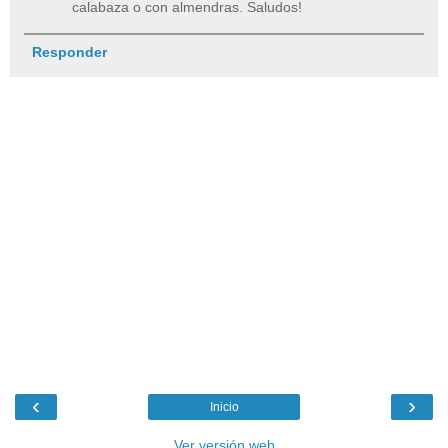
calabaza o con almendras. Saludos!
Responder
‹
›
Inicio
Ver versión web