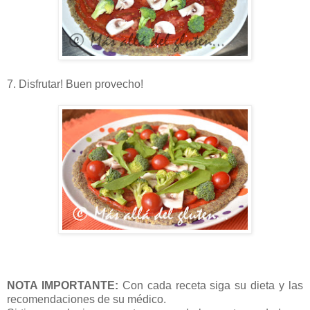
7. Disfrutar! Buen provecho!
NOTA IMPORTANTE:
Con cada receta siga su dieta y las
recomendaciones de su médico.