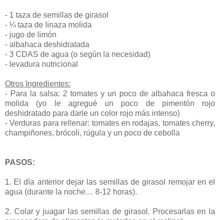
- 1 taza de semillas de girasol
- ¼ taza de linaza molida
- jugo de limón
- albahaca deshidratada
- 3 CDAS de agua (o según la necesidad)
- levadura nutricional
Otros Ingredientes:
- Para la salsa: 2 tomates y un poco de albahaca fresca o
molida (yo le agregué un poco de pimentón rojo
deshidratado para darle un color rojo más intenso)
- Verduras para rellenar: tomates en rodajas, tomates cherry,
champiñones, brócoli, rúgula y un poco de cebolla
PASOS:
1. El día anterior dejar las semillas de girasol remojar en el
agua (durante la noche… 8-12 horas).
2. Colar y juagar las semillas de girasol. Procesarlas en la