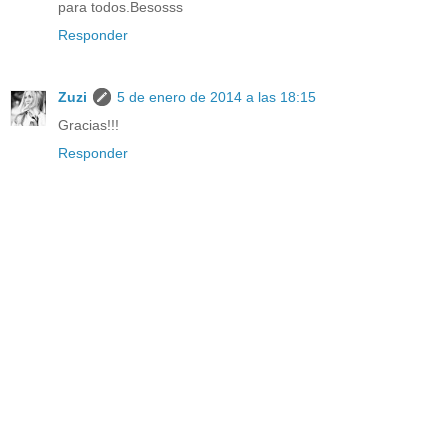
para todos.Besosss
Responder
Zuzi
5 de enero de 2014 a las 18:15
Gracias!!!
Responder