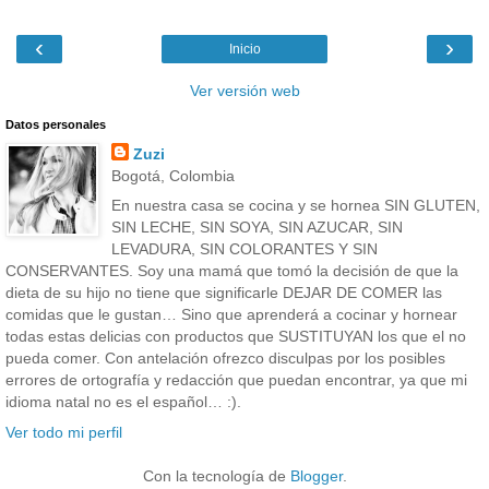
‹
›
Inicio
Ver versión web
Datos personales
Zuzi
Bogotá, Colombia
En nuestra casa se cocina y se hornea SIN GLUTEN,
SIN LECHE, SIN SOYA, SIN AZUCAR, SIN
LEVADURA, SIN COLORANTES Y SIN
CONSERVANTES. Soy una mamá que tomó la decisión de que la
dieta de su hijo no tiene que significarle DEJAR DE COMER las
comidas que le gustan… Sino que aprenderá a cocinar y hornear
todas estas delicias con productos que SUSTITUYAN los que el no
pueda comer. Con antelación ofrezco disculpas por los posibles
errores de ortografía y redacción que puedan encontrar, ya que mi
idioma natal no es el español… :).
Ver todo mi perfil
Con la tecnología de
Blogger
.