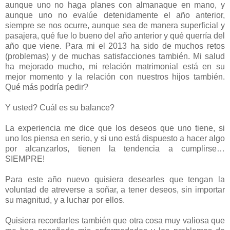
aunque uno no haga planes con almanaque en mano, y
aunque uno no evalúe detenidamente el año anterior,
siempre se nos ocurre, aunque sea de manera superficial y
pasajera, qué fue lo bueno del año anterior y qué querría del
año que viene. Para mi el 2013 ha sido de muchos retos
(problemas) y de muchas satisfacciones también. Mi salud
ha mejorado mucho, mi relación matrimonial está en su
mejor momento y la relación con nuestros hijos también.
Qué más podría pedir?
Y usted? Cuál es su balance?
La experiencia me dice que los deseos que uno tiene, si
uno los piensa en serio, y si uno está dispuesto a hacer algo
por alcanzarlos, tienen la tendencia a cumplirse…
SIEMPRE!
Para este año nuevo quisiera desearles que tengan la
voluntad de atreverse a soñar, a tener deseos, sin importar
su magnitud, y a luchar por ellos.
Quisiera recordarles también que otra cosa muy valiosa que